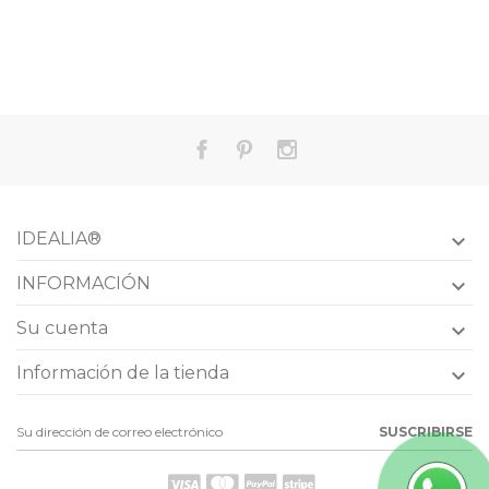
IDEALIA®

INFORMACIÓN

Su cuenta

Información de la tienda

SUSCRIBIRSE