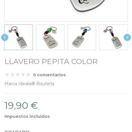


LLAVERO PEPITA COLOR
0 comentarios
Marca
Idealia® Bisutería
19,90 €
Impuestos incluidos