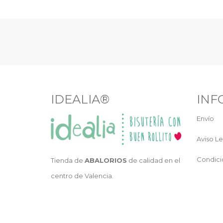
IDEALIA®
INF
Envío
Aviso Le
Condici
Tienda de
ABALORIOS
de calidad en el
centro de Valencia.