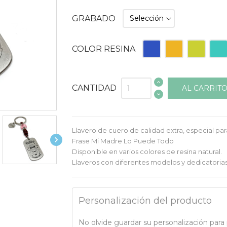
GRABADO
Azul
Naranja
Pistacho
Turq
COLOR RESINA
CANTIDAD
AL CARRIT
Llavero de cuero de calidad extra, especial par

Frase Mi Madre Lo Puede Todo
Disponible en varios colores de resina natural.
Llaveros con diferentes modelos y dedicatorias
Personalización del producto
No olvide guardar su personalización para p