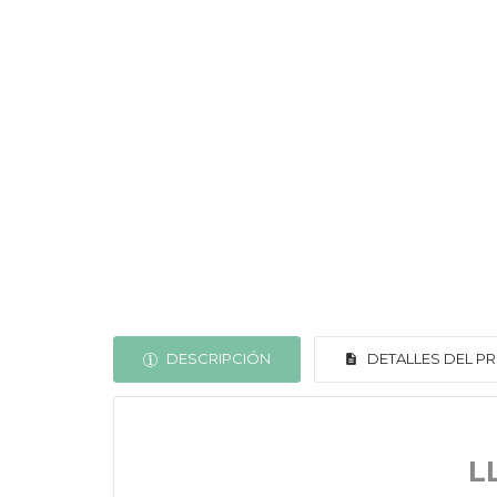
DESCRIPCIÓN
DETALLES DEL 
L