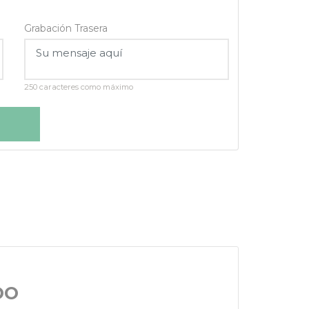
Grabación Trasera
250 caracteres como máximo
DO