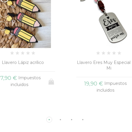
vero Eres Muy Especial Para
Entrega Regaliz
Mi
+3
19,90 €
Impuestos
19,90 €
Impuestos
incluidos
incluidos