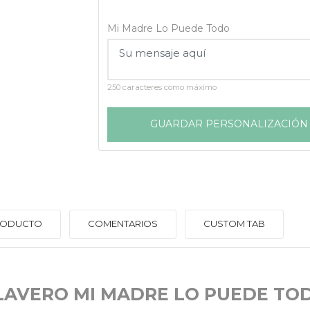
Mi Madre Lo Puede Todo
250 caracteres como máximo
GUARDAR PERSONALIZACIÓN
PRODUCTO
COMENTARIOS
CUSTOM TAB
LAVERO MI MADRE LO PUEDE TO