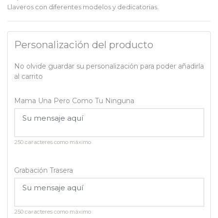
Llaveros con diferentes modelos y dedicatorias.
Personalización del producto
No olvide guardar su personalización para poder añadirla
al carrito
Mama Una Pero Como Tu Ninguna
250 caracteres como máximo
Grabación Trasera
250 caracteres como máximo