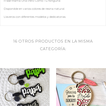
Frase Mama Una Pero Como Tu Ninguna
Disponible en varios colores de resina natural.
Llaveros con diferentes modelos y dedicatorias.
16 OTROS PRODUCTOS EN LA MISMA
CATEGORÍA: