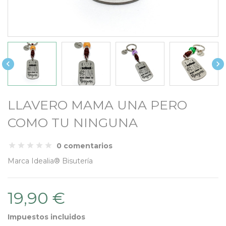


LLAVERO MAMA UNA PERO
COMO TU NINGUNA
0 comentarios
Marca
Idealia® Bisutería
19,90 €
Impuestos incluidos