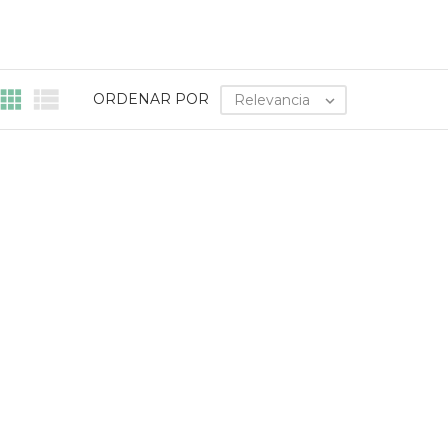


ORDENAR POR
Relevancia
