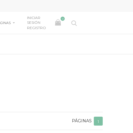
INICIAR
0
SESIÓN
GINAS
REGISTRO
PÁGINAS
1