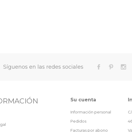
Síguenos en las redes sociales
ORMACIÓN
Su cuenta
I
Información personal
C/
Pedidos
46
gal
Facturas por abono
Va