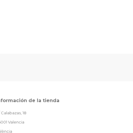
nformación de la tienda
 Calabazas, 18
001 Valencia
lència