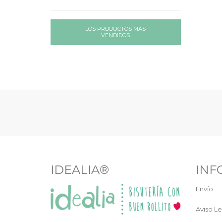
Familia o grupo de
amigos. Disponible para...
LOS PRODUCTOS MÁS
VENDIDOS
IDEALIA®
INF
Envío
Aviso Le