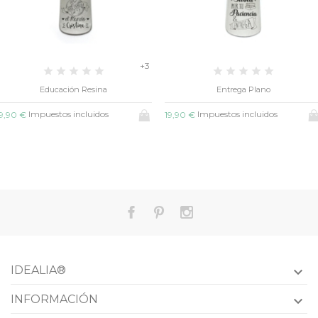
+3
Educación Resina
Entrega Plano
Impuestos incluidos
Impuestos incluidos
9,90 €
19,90 €
IDEALIA®

INFORMACIÓN
