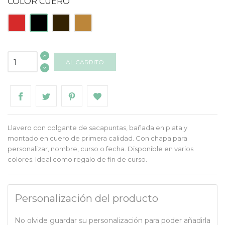
COLOR CUERO
Rojo
Negro
Marrón
Natural
AL CARRITO
Llavero con colgante de sacapuntas, bañada en plata y
montado en cuero de primera calidad. Con chapa para
personalizar, nombre, curso o fecha. Disponible en varios
colores. Ideal como regalo de fin de curso.
Personalización del producto
No olvide guardar su personalización para poder añadirla