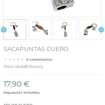


SACAPUNTAS CUERO
0 comentarios
Marca
Idealia® Bisutería
17,90 €
Impuestos incluidos