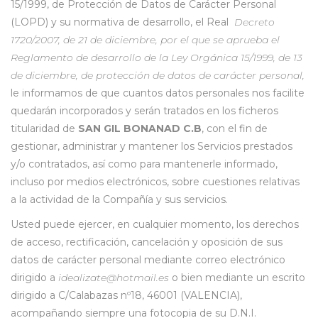
15/1999, de Protección de Datos de Carácter Personal
(LOPD) y su normativa de desarrollo, el Real
Decreto
1720/2007, de 21 de diciembre, por el que se aprueba el
Reglamento de desarrollo de la Ley Orgánica 15/1999, de 13
de diciembre, de protección de datos de carácter personal,
le informamos de que cuantos datos personales nos facilite
quedarán incorporados y serán tratados en los ficheros
titularidad de
SAN GIL BONANAD C.B
, con el fin de
gestionar, administrar y mantener los Servicios prestados
y/o contratados, así como para mantenerle informado,
incluso por medios electrónicos, sobre cuestiones relativas
a la actividad de la Compañía y sus servicios.
Usted puede ejercer, en cualquier momento, los derechos
de acceso, rectificación, cancelación y oposición de sus
datos de carácter personal mediante correo electrónico
dirigido a
idealizate@hotmail.es
o bien mediante un escrito
dirigido a C/Calabazas nº18, 46001 (VALENCIA),
acompañando siempre una fotocopia de su D.N.I.