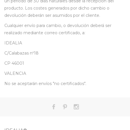
un periodo de 30 días naturales desde la recepción del
producto. Los costes generados por dicho cambio o
devolución deberán ser asumidos por el cliente.
Cualquier envío para cambio, o devolución deberá ser
realizado mediante correo certificado, a:
IDEALIA
C/Calabazas nº18
CP 46001
VALENCIA
No se aceptarán envíos "no certificados".