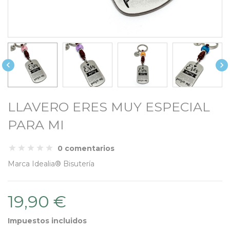


LLAVERO ERES MUY ESPECIAL
PARA MI
0 comentarios
Marca
Idealia® Bisutería
19,90 €
Impuestos incluidos