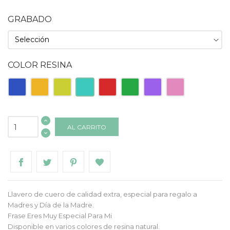
GRABADO
COLOR RESINA
Azul
Naranja
Pistacho
Turquesa
Roja
Verde
Morado
Rosa
AL CARRITO
Llavero de cuero de calidad extra, especial para regalo a
Madres y Día de la Madre.
Frase Eres Muy Especial Para Mi
Disponible en varios colores de resina natural.