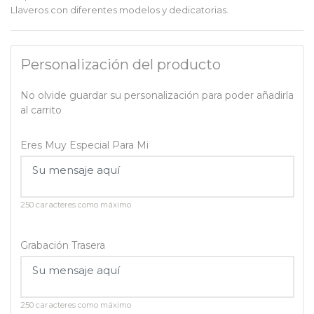
Llaveros con diferentes modelos y dedicatorias.
Personalización del producto
No olvide guardar su personalización para poder añadirla
al carrito
Eres Muy Especial Para Mi
250 caracteres como máximo
Grabación Trasera
250 caracteres como máximo