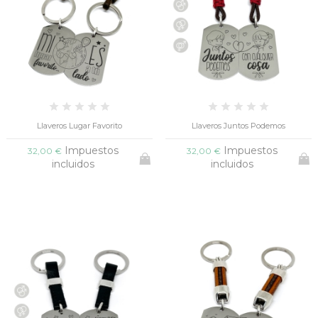
Llaveros Lugar Favorito
Llaveros Juntos Podemos
Impuestos
Impuestos
32,00 €
32,00 €
incluidos
incluidos