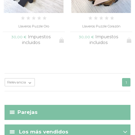
Llaveros Puzzle Oro
Llaveros Puzzle Corazón
Impuestos
Impuestos
30,00 €
30,00 €
incluidos
incluidos
Relevancia

1
Parejas
Los más vendidos