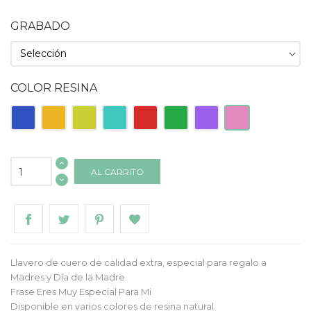
GRABADO
COLOR RESINA
Azul
Naranja
Pistacho
Turquesa
Roja
Verde
Morado
Rosa
AL CARRITO
Llavero de cuero de calidad extra, especial para regalo a
Madres y Día de la Madre.
Frase Eres Muy Especial Para Mi
Disponible en varios colores de resina natural.