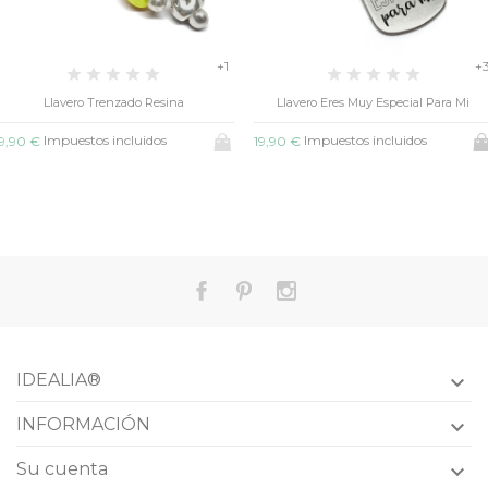
+1
+
Llavero Trenzado Resina
Llavero Eres Muy Especial Para Mi
Impuestos incluidos
Impuestos incluidos
9,90 €
19,90 €
IDEALIA®

INFORMACIÓN

Su cuenta
