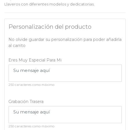
Llaveros con diferentes modelos y dedicatorias.
Personalización del producto
No olvide guardar su personalización para poder añadirla
al carrito
Eres Muy Especial Para Mi
250 caracteres como máximo
Grabación Trasera
250 caracteres como máximo