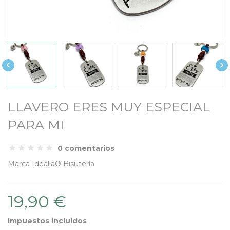


LLAVERO ERES MUY ESPECIAL
PARA MI
0 comentarios
Marca
Idealia® Bisutería
19,90 €
Impuestos incluidos