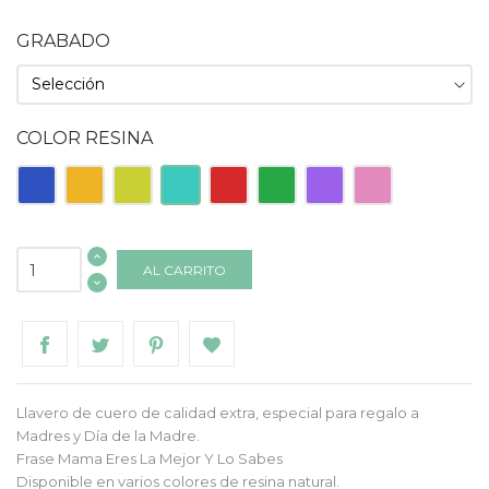
GRABADO
COLOR RESINA
Azul
Naranja
Pistacho
Turquesa
Roja
Verde
Morado
Rosa
AL CARRITO
Llavero de cuero de calidad extra, especial para regalo a
Madres y Día de la Madre.
Frase Mama Eres La Mejor Y Lo Sabes
Disponible en varios colores de resina natural.