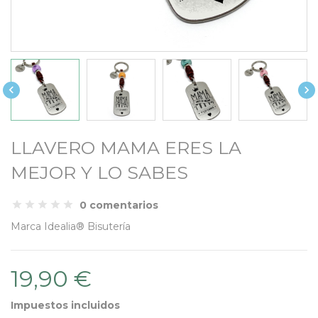


LLAVERO MAMA ERES LA
MEJOR Y LO SABES
0 comentarios
Marca
Idealia® Bisutería
19,90 €
Impuestos incluidos