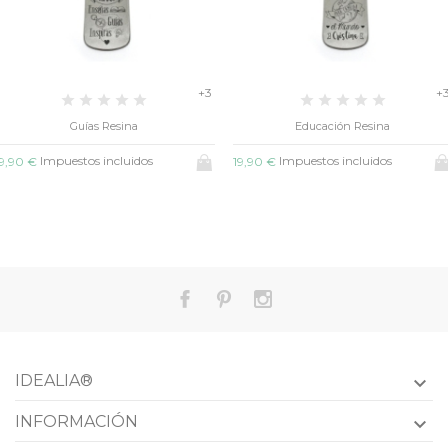
+3
+
Guías Resina
Educación Resina
Impuestos incluidos
Impuestos incluidos
9,90 €
19,90 €
IDEALIA®

INFORMACIÓN
