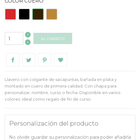
COLOR CUERO
Rojo
Negro
Marrón
Natural
AL CARRITO
Llavero con colgante de sacapuntas, bañada en plata y
montado en cuero de primera calidad. Con chapa para
personalizar, nombre, curso o fecha. Disponible en varios
colores. Ideal como regalo de fin de curso.
Personalización del producto
No olvide guardar su personalización para poder añadirla