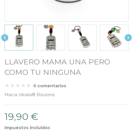


LLAVERO MAMA UNA PERO
COMO TU NINGUNA
0 comentarios
Marca
Idealia® Bisutería
19,90 €
Impuestos incluidos