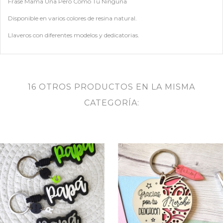
Frase Mama Una Pero Como Tu Ninguna
Disponible en varios colores de resina natural.
Llaveros con diferentes modelos y dedicatorias.
16 OTROS PRODUCTOS EN LA MISMA
CATEGORÍA: