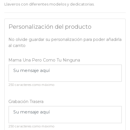
Llaveros con diferentes modelos y dedicatorias.
Personalización del producto
No olvide guardar su personalización para poder añadirla
al carrito
Mama Una Pero Como Tu Ninguna
250 caracteres como máximo
Grabación Trasera
250 caracteres como máximo