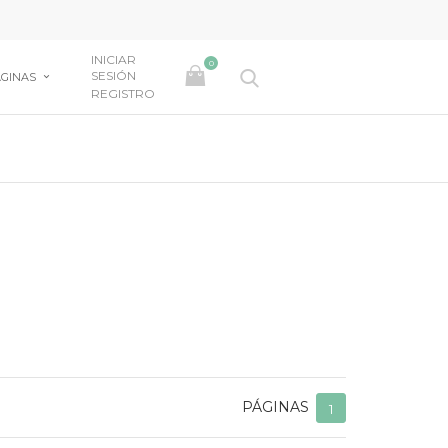
INICIAR
0
SESIÓN
GINAS
REGISTRO
PÁGINAS
1