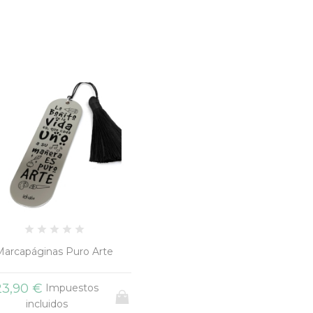
Marcapáginas Puro Arte
23,90 €
Impuestos
incluidos