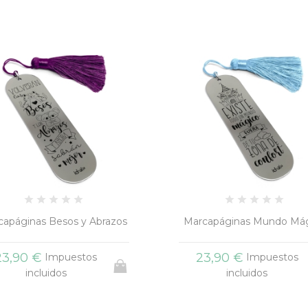
capáginas Besos y Abrazos
Marcapáginas Mundo Má
23,90 €
23,90 €
Impuestos
Impuestos
incluidos
incluidos