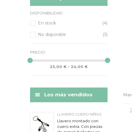
DISPONIBILIDAD
En stock
(4)
No disponible
(3)
PRECIO
23,00 € - 24,00 €
Los más vendidos
Mar
LLAVERO CUERO NIÑOS
Llavero montado con
cuero extra. Con piezas