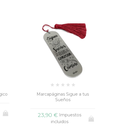
gico
Marcapáginas Sigue a tus
Sueños
23,90 €
Impuestos
incluidos