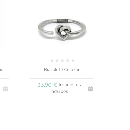
io
Brazalete Corazón
23,90 €
Impuestos
incluidos