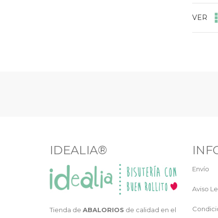
VER
IDEALIA®
INF
Envío
Aviso Le
Condici
Tienda de
ABALORIOS
de calidad en el