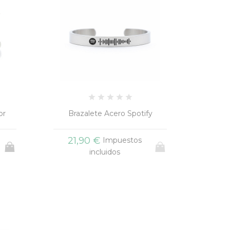
or
Brazalete Acero Spotify
21,90 €
Impuestos
incluidos