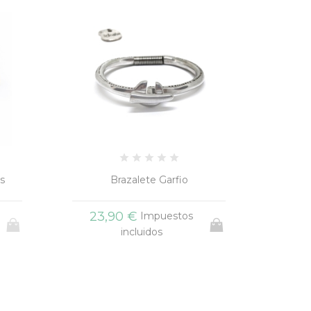
s
Brazalete Garfio
23,90 €
Impuestos
incluidos