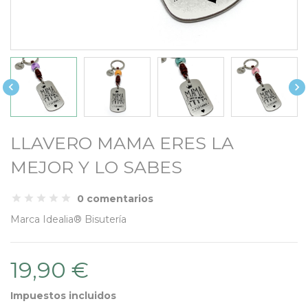


LLAVERO MAMA ERES LA
MEJOR Y LO SABES
0 comentarios
Marca
Idealia® Bisutería
19,90 €
Impuestos incluidos