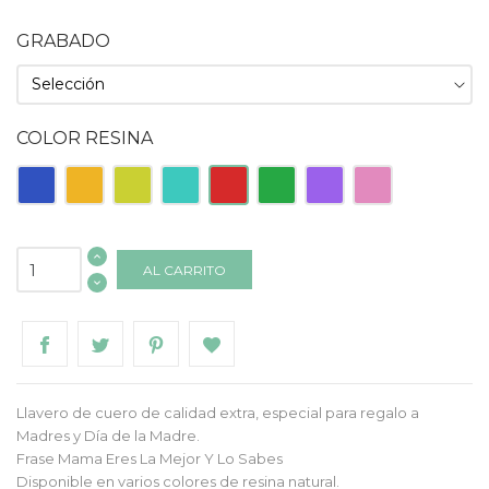
GRABADO
COLOR RESINA
Azul
Naranja
Pistacho
Turquesa
Roja
Verde
Morado
Rosa
AL CARRITO
Llavero de cuero de calidad extra, especial para regalo a
Madres y Día de la Madre.
Frase Mama Eres La Mejor Y Lo Sabes
Disponible en varios colores de resina natural.