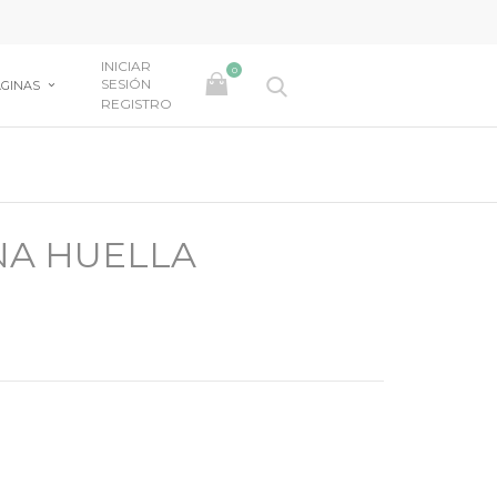
INICIAR
0
SESIÓN
GINAS
REGISTRO
NA HUELLA