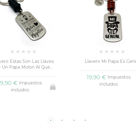
lavero Mi Papa Es Genial
Entrega Cuero
19,90 €
19,90 €
Impuestos
Impuestos
incluidos
incluidos