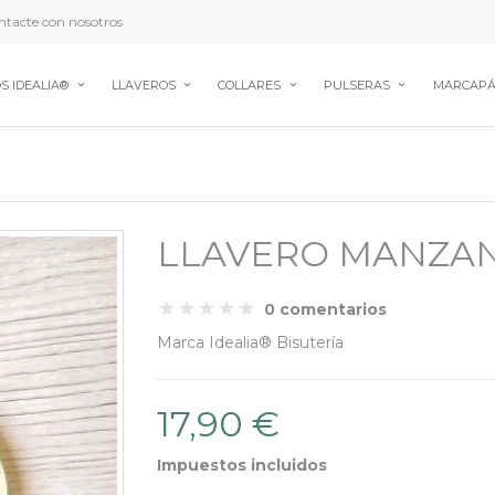
tacte con nosotros
S IDEALIA®
LLAVEROS
COLLARES
PULSERAS
MARCAPÁ
LLAVERO MANZA
0 comentarios
Marca
Idealia® Bisutería
17,90 €
Impuestos incluidos