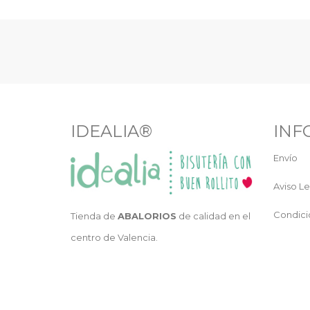
IDEALIA®
INF
Envío
Aviso Le
Condici
Tienda de
ABALORIOS
de calidad en el
centro de Valencia.