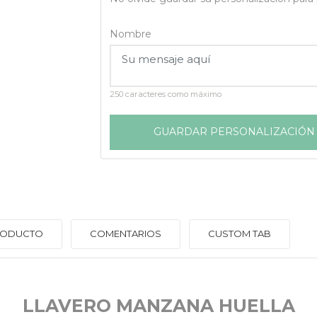
Nombre
250 caracteres como máximo
GUARDAR PERSONALIZACIÓN
PRODUCTO
COMENTARIOS
CUSTOM TAB
LLAVERO MANZANA HUELLA