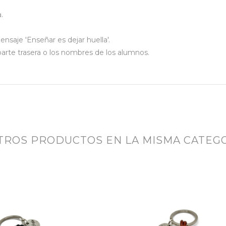
.
nsaje 'Enseñar es dejar huella'.
 parte trasera o los nombres de los alumnos.
OTROS PRODUCTOS EN LA MISMA CATEGO