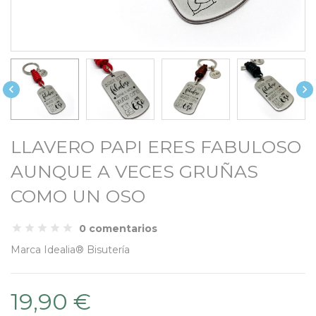


LLAVERO PAPI ERES FABULOSO
AUNQUE A VECES GRUÑAS
COMO UN OSO
0 comentarios
Marca
Idealia® Bisutería
19,90 €