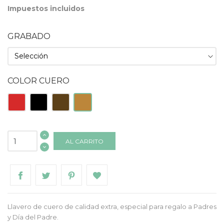
Impuestos incluidos
GRABADO
COLOR CUERO
Rojo
Negro
Tabaco
Natural
AL CARRITO
Llavero de cuero de calidad extra, especial para regalo a Padres
y Día del Padre.