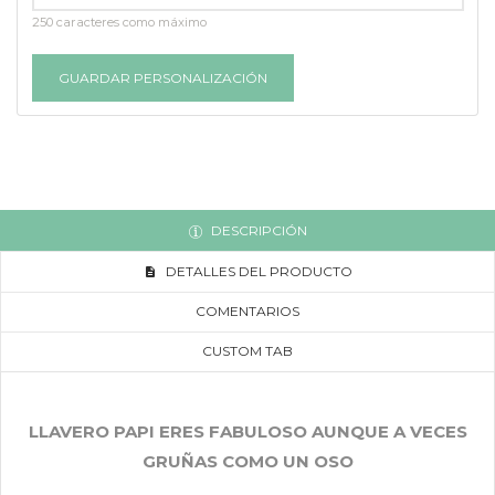
250 caracteres como máximo
GUARDAR PERSONALIZACIÓN
DESCRIPCIÓN
DETALLES DEL PRODUCTO
COMENTARIOS
CUSTOM TAB
LLAVERO PAPI ERES FABULOSO AUNQUE A VECES
GRUÑAS COMO UN OSO