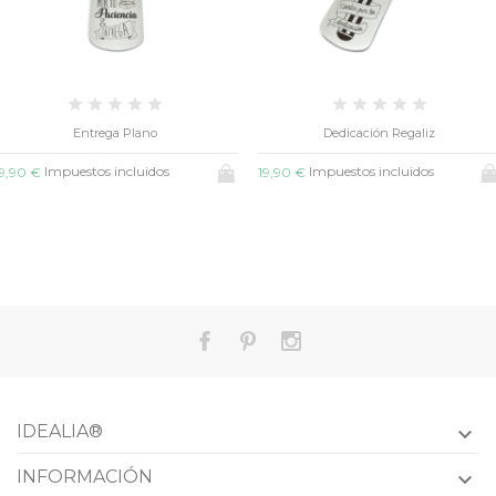
Entrega Plano
Dedicación Regaliz
Impuestos incluidos
Impuestos incluidos
9,90 €
19,90 €
IDEALIA®

INFORMACIÓN
