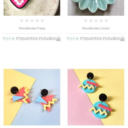
Pendientes Fresa
Pendientes Limón
Impuestos incluidos
Impuestos incluidos
17,90 €
17,90 €