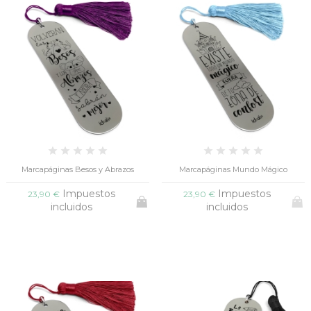
Marcapáginas Besos y Abrazos
Marcapáginas Mundo Mágico
Impuestos
Impuestos
23,90 €
23,90 €
incluidos
incluidos