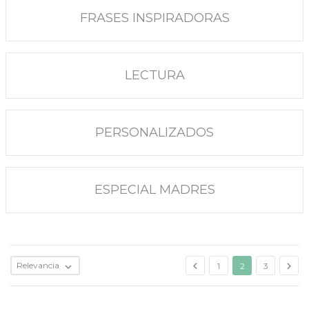
FRASES INSPIRADORAS
LECTURA
PERSONALIZADOS
ESPECIAL MADRES


Relevancia

1
2
3