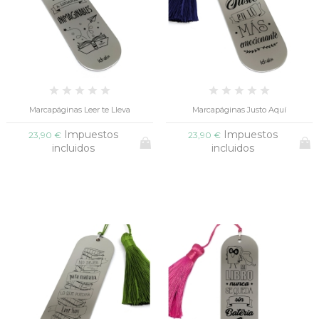
Marcapáginas Leer te Lleva
Marcapáginas Justo Aquí
Impuestos
Impuestos
23,90 €
23,90 €
incluidos
incluidos