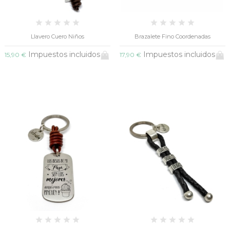
Llavero Cuero Niños
Brazalete Fino Coordenadas
Impuestos incluidos
Impuestos incluidos
15,90 €
17,90 €