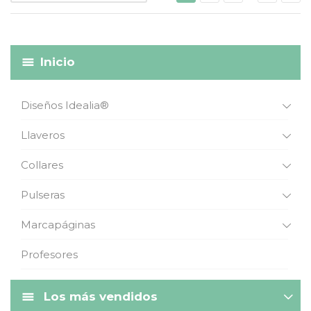
Inicio
Diseños Idealia®
Llaveros
Collares
Pulseras
Marcapáginas
Profesores
Los más vendidos