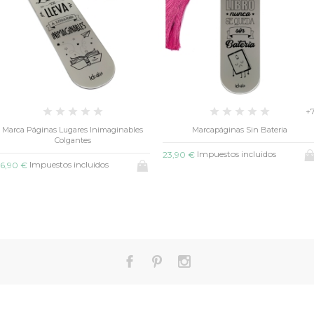
+
Marca Páginas Lugares Inimaginables
Marcapáginas Sin Bateria
Colgantes
Impuestos incluidos
23,90 €
Impuestos incluidos
6,90 €