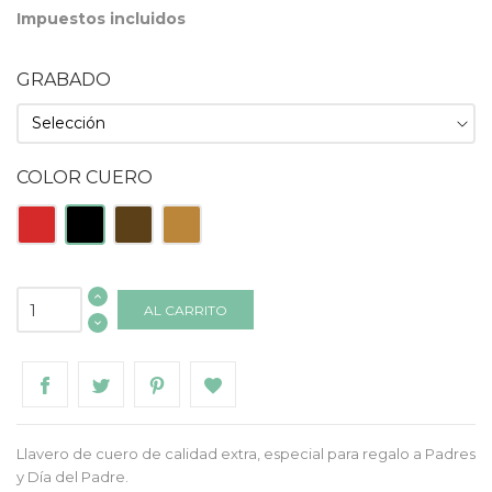
Impuestos incluidos
GRABADO
COLOR CUERO
Rojo
Negro
Tabaco
Natural
AL CARRITO
Llavero de cuero de calidad extra, especial para regalo a Padres
y Día del Padre.