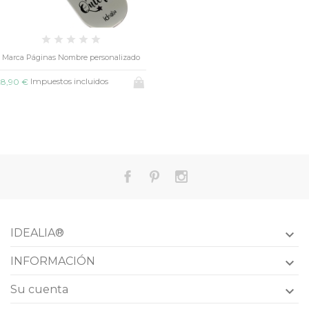
Marca Páginas Nombre personalizado
Impuestos incluidos
28,90 €
IDEALIA®

INFORMACIÓN

Su cuenta
