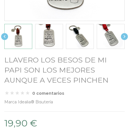


LLAVERO LOS BESOS DE MI
PAPI SON LOS MEJORES
AUNQUE A VECES PINCHEN
0 comentarios
Marca
Idealia® Bisutería
19,90 €