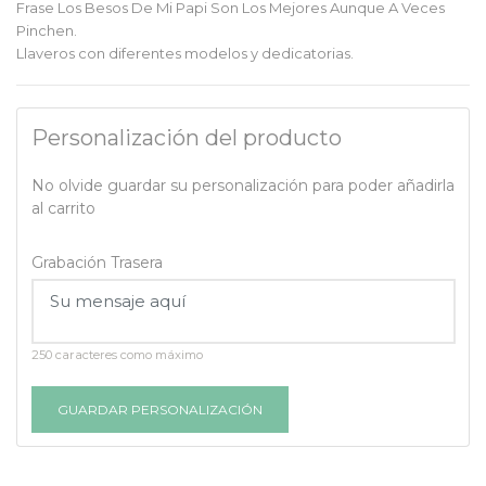
Frase Los Besos De Mi Papi Son Los Mejores Aunque A Veces
Pinchen.
Llaveros con diferentes modelos y dedicatorias.
Personalización del producto
No olvide guardar su personalización para poder añadirla
al carrito
Grabación Trasera
250 caracteres como máximo
GUARDAR PERSONALIZACIÓN