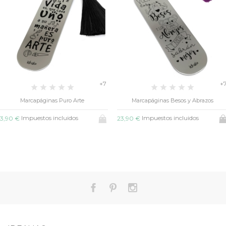
+7
+
Marcapáginas Puro Arte
Marcapáginas Besos y Abrazos
Impuestos incluidos
Impuestos incluidos
3,90 €
23,90 €