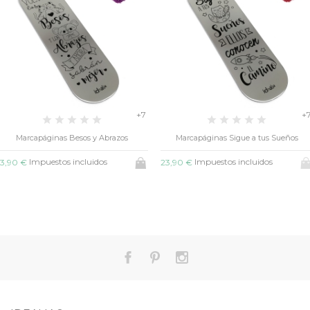
+7
+
Marcapáginas Besos y Abrazos
Marcapáginas Sigue a tus Sueños
Impuestos incluidos
Impuestos incluidos
3,90 €
23,90 €