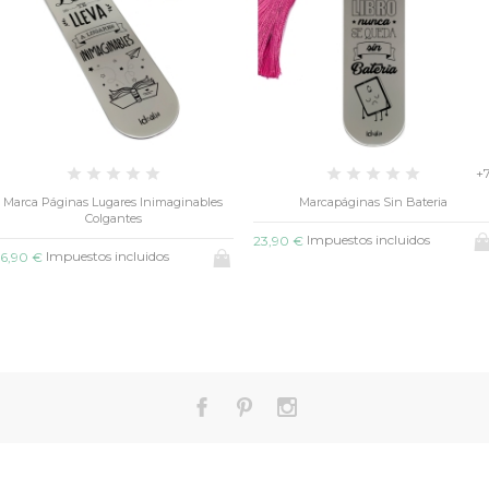
+
Marca Páginas Lugares Inimaginables
Marcapáginas Sin Bateria
Colgantes
Impuestos incluidos
23,90 €
Impuestos incluidos
6,90 €