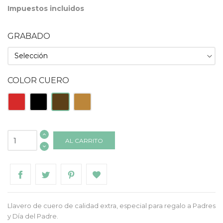
Impuestos incluidos
GRABADO
COLOR CUERO
Rojo
Negro
Tabaco
Natural
AL CARRITO
Llavero de cuero de calidad extra, especial para regalo a Padres
y Día del Padre.