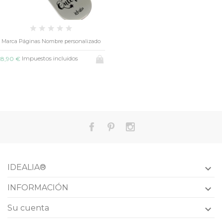
Marca Páginas Nombre personalizado
Impuestos incluidos
28,90 €
IDEALIA®

INFORMACIÓN

Su cuenta
