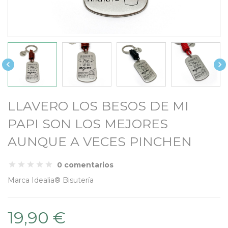


LLAVERO LOS BESOS DE MI
PAPI SON LOS MEJORES
AUNQUE A VECES PINCHEN
0 comentarios
Marca
Idealia® Bisutería
19,90 €