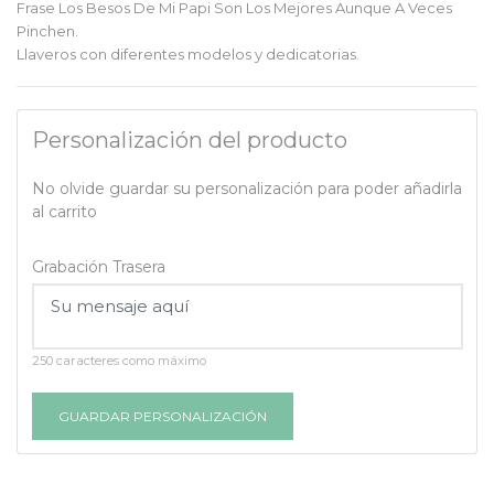
Frase Los Besos De Mi Papi Son Los Mejores Aunque A Veces
Pinchen.
Llaveros con diferentes modelos y dedicatorias.
Personalización del producto
No olvide guardar su personalización para poder añadirla
al carrito
Grabación Trasera
250 caracteres como máximo
GUARDAR PERSONALIZACIÓN