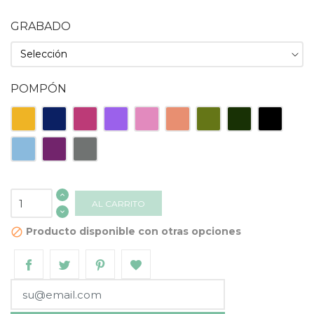
GRABADO
POMPÓN
Amarillo
Azul
Fucsia
Lila
Rosa
Salmón
Verde
Verde
Negro
Oscuro
Claro
Oscuro
Celeste
Morado
Gris
AL CARRITO
Producto disponible con otras opciones
