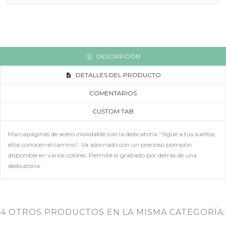
DESCRIPCIÓN
DETALLES DEL PRODUCTO
COMENTARIOS
CUSTOM TAB
Marcapáginas de acero inoxidable con la dedicatoria “Sigue a tus sueños,
ellos conocen el camino”. Va adornado con un precioso pompón
disponible en varios colores. Permite el grabado por detrás de una
dedicatoria.
4 OTROS PRODUCTOS EN LA MISMA CATEGORÍA: