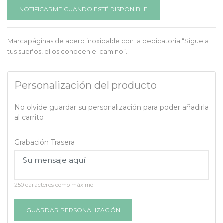
NOTIFICARME CUANDO ESTÉ DISPONIBLE
Marcapáginas de acero inoxidable con la dedicatoria “Sigue a
tus sueños, ellos conocen el camino”.
Personalización del producto
No olvide guardar su personalización para poder añadirla
al carrito
Grabación Trasera
250 caracteres como máximo
GUARDAR PERSONALIZACIÓN