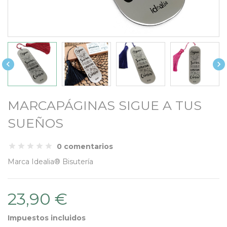


MARCAPÁGINAS SIGUE A TUS
SUEÑOS
0 comentarios
Marca
Idealia® Bisutería
23,90 €
Impuestos incluidos