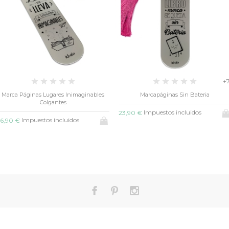
+
Marca Páginas Lugares Inimaginables
Marcapáginas Sin Bateria
Colgantes
Impuestos incluidos
23,90 €
Impuestos incluidos
6,90 €