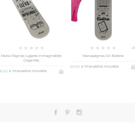
+
Marca Páginas Lugares Inimaginables
Marcapáginas Sin Bateria
Colgantes
Impuestos incluidos
23,90 €
Impuestos incluidos
6,90 €