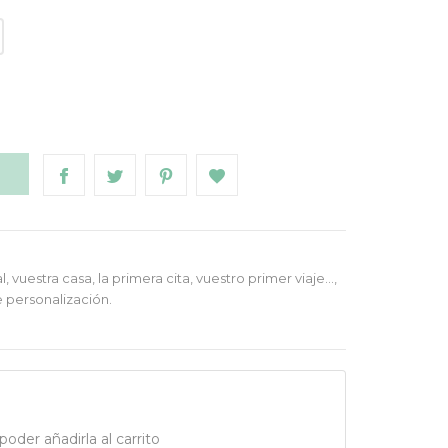
o
O
vuestra casa, la primera cita, vuestro primer viaje…,
e personalización.
oder añadirla al carrito