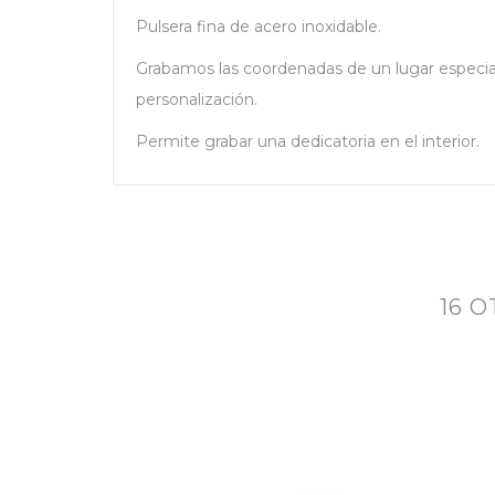
Pulsera fina de acero inoxidable.
Grabamos las coordenadas de un lugar especial, v
personalización.
Permite grabar una dedicatoria en el interior.
16 