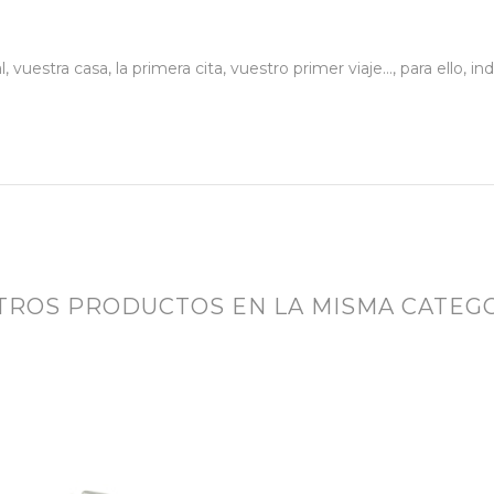
uestra casa, la primera cita, vuestro primer viaje…, para ello, in
OTROS PRODUCTOS EN LA MISMA CATEGO