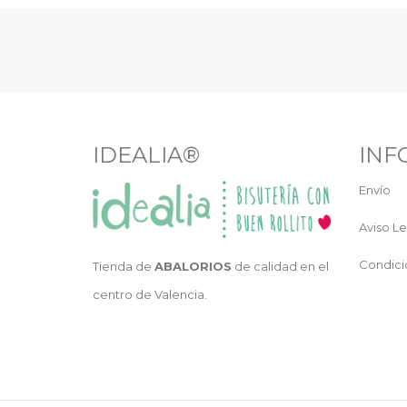
IDEALIA®
INF
Envío
Aviso Le
Condici
Tienda de
ABALORIOS
de calidad en el
centro de Valencia.