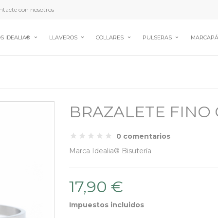
tacte con nosotros
S IDEALIA®
LLAVEROS
COLLARES
PULSERAS
MARCAPÁ
BRAZALETE FINO
0 comentarios
Marca
Idealia® Bisutería
17,90 €
Impuestos incluidos