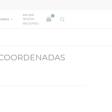
INICIAR
0
SESIÓN
GINAS
REGISTRO
 COORDENADAS