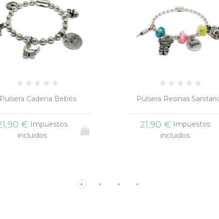
ulsera Resinas Sanitarios
Pulsera Trenzada Nomb
21,90 €
20,90 €
Impuestos
Impuestos
incluidos
incluidos