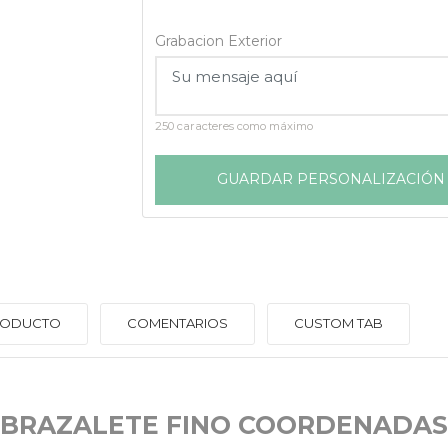
Grabacion Exterior
250 caracteres como máximo
GUARDAR PERSONALIZACIÓN
PRODUCTO
COMENTARIOS
CUSTOM TAB
BRAZALETE FINO COORDENADAS