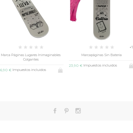
+7
 Páginas Lugares Inimaginables
Marcapáginas Sin Bateria
Colgantes
Impuestos incluidos
23,90 €
23
Impuestos incluidos
€