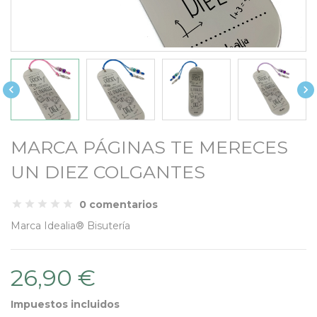


MARCA PÁGINAS TE MERECES
UN DIEZ COLGANTES
0 comentarios
Marca
Idealia® Bisutería
26,90 €
Impuestos incluidos