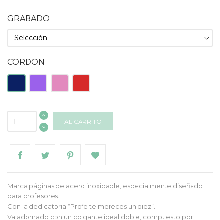
GRABADO
CORDON
Azul
Morado
Rosa
Rojo
AL CARRITO
Marca páginas de acero inoxidable, especialmente diseñado
para profesores.
Con la dedicatoria “Profe te mereces un diez”.
Va adornado con un colgante ideal doble, compuesto por