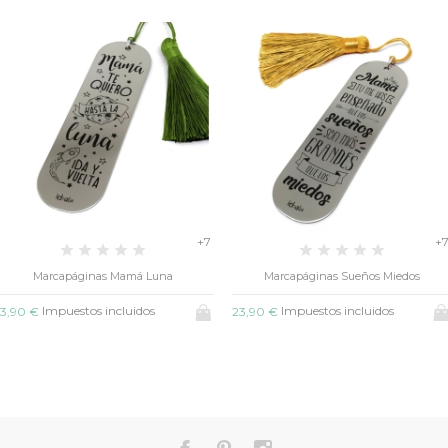
+7
+
Marcapáginas Mamá Luna
Marcapáginas Sueños Miedos
Impuestos incluidos
Impuestos incluidos
3,90 €
23,90 €