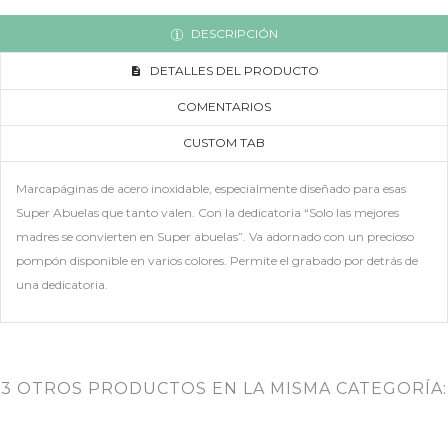
DESCRIPCIÓN
DETALLES DEL PRODUCTO
COMENTARIOS
CUSTOM TAB
Marcapáginas de acero inoxidable, especialmente diseñado para esas
Super Abuelas que tanto valen. Con la dedicatoria “Solo las mejores
madres se convierten en Super abuelas”. Va adornado con un precioso
pompón disponible en varios colores. Permite el grabado por detrás de
una dedicatoria.
3 OTROS PRODUCTOS EN LA MISMA CATEGORÍA: