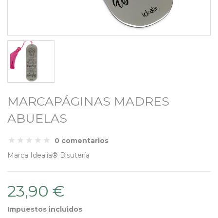
MARCAPÁGINAS MADRES
ABUELAS
0 comentarios
Marca
Idealia® Bisutería
23,90 €
Impuestos incluidos