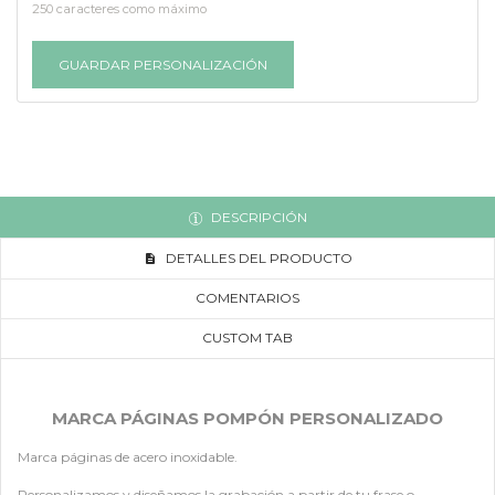
250 caracteres como máximo
GUARDAR PERSONALIZACIÓN
DESCRIPCIÓN
DETALLES DEL PRODUCTO
COMENTARIOS
CUSTOM TAB
MARCA PÁGINAS POMPÓN PERSONALIZADO
Marca páginas de acero inoxidable.
Personalizamos y diseñamos la grabación a partir de tu frase o