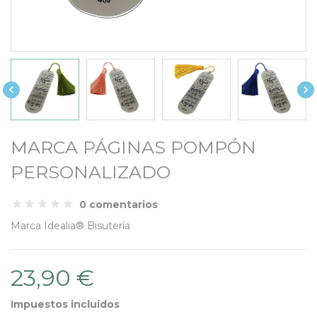


MARCA PÁGINAS POMPÓN
PERSONALIZADO
0 comentarios
Marca
Idealia® Bisutería
23,90 €
Impuestos incluidos