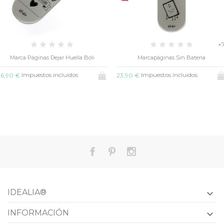
+7
Marcapáginas Sin Bateria
Marcapáginas Mundo Mágico
Impuestos incluidos
Impuestos incluidos
23,90 €
23,90 €
IDEALIA®

INFORMACIÓN
