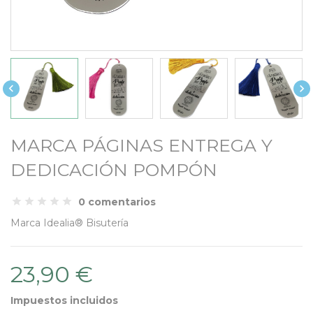


MARCA PÁGINAS ENTREGA Y
DEDICACIÓN POMPÓN
0 comentarios
Marca
Idealia® Bisutería
23,90 €
Impuestos incluidos