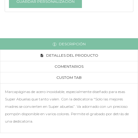
GUARDAR PERSONALIZACIÓN
DESCRIPCIÓN
DETALLES DEL PRODUCTO
COMENTARIOS
CUSTOM TAB
Marcapáginas de acero inoxidable, especialmente diseñado para esas
Super Abuelas que tanto valen. Con la dedicatoria “Solo las mejores
madres se convierten en Super abuelas”. Va adornado con un precioso
pompón disponible en varios colores. Permite el grabado por detrás de
una dedicatoria.