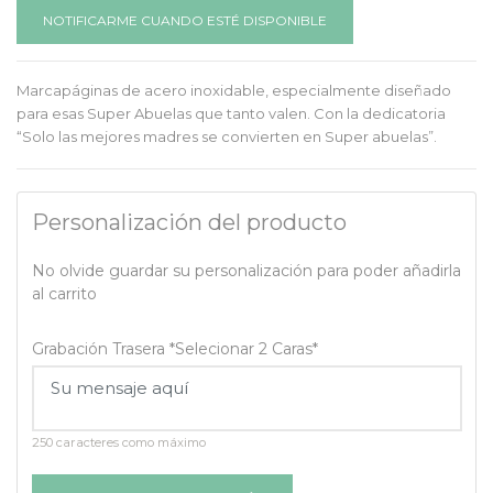
NOTIFICARME CUANDO ESTÉ DISPONIBLE
Marcapáginas de acero inoxidable, especialmente diseñado
para esas Super Abuelas que tanto valen. Con la dedicatoria
“Solo las mejores madres se convierten en Super abuelas”.
Personalización del producto
No olvide guardar su personalización para poder añadirla
al carrito
Grabación Trasera *Selecionar 2 Caras*
250 caracteres como máximo