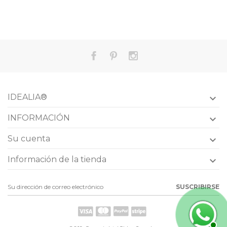
IDEALIA®

INFORMACIÓN

Su cuenta

Información de la tienda

SUSCRIBIRSE