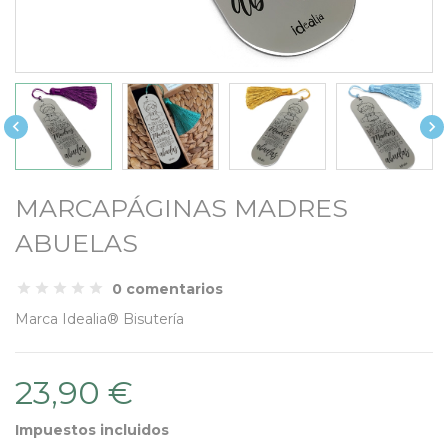


MARCAPÁGINAS MADRES
ABUELAS
0 comentarios
Marca
Idealia® Bisutería
23,90 €
Impuestos incluidos