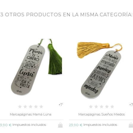
3 OTROS PRODUCTOS EN LA MISMA CATEGORÍA:
+7
+
Marcapáginas Mamá Luna
Marcapáginas Sueños Miedos
Impuestos incluidos
Impuestos incluidos
3,90 €
23,90 €