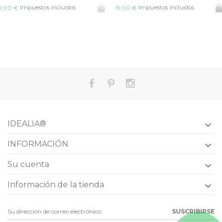
Impuestos incluidos
Impuestos incluidos
9,90 €
19,90 €
IDEALIA®

INFORMACIÓN

Su cuenta

Información de la tienda

SUSCRIBIRSE