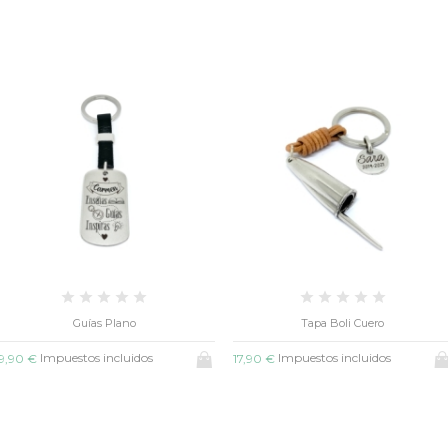
Guías Plano
Tapa Boli Cuero
Impuestos incluidos
Impuestos incluidos
9,90 €
17,90 €