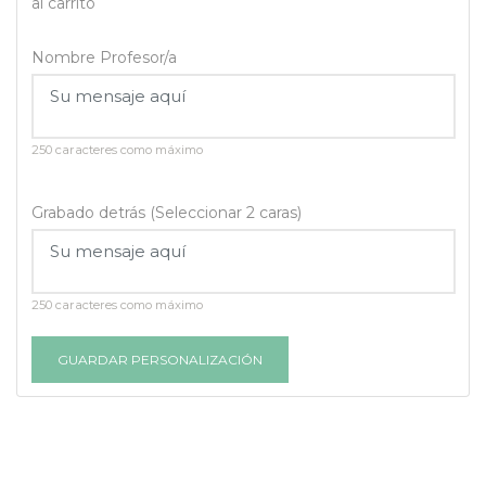
al carrito
Nombre Profesor/a
250 caracteres como máximo
Grabado detrás (Seleccionar 2 caras)
250 caracteres como máximo
GUARDAR PERSONALIZACIÓN