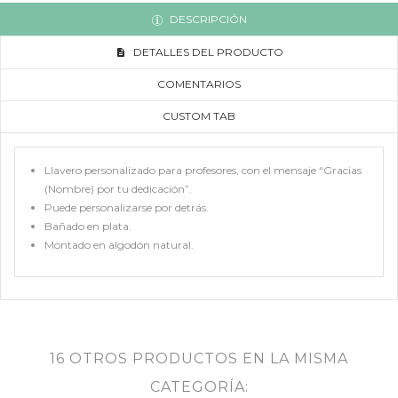
DESCRIPCIÓN
DETALLES DEL PRODUCTO
COMENTARIOS
CUSTOM TAB
Llavero personalizado para profesores, con el mensaje “Gracias
(Nombre) por tu dedicación”.
Puede personalizarse por detrás.
Bañado en plata.
Montado en algodón natural.
16 OTROS PRODUCTOS EN LA MISMA
CATEGORÍA: