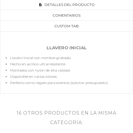
DETALLES DEL PRODUCTO
COMENTARIOS
CUSTOM TAB
LLAVERO INICIAL
Llavero Inicial con nombre grabado.
Hecho en acrílico ultrarresistente.
Montados con nylon de alta calidad.
Disponible en varios colores.
Perfecto como regalo para eventos (solicitar presupuesto)
16 OTROS PRODUCTOS EN LA MISMA
CATEGORÍA: