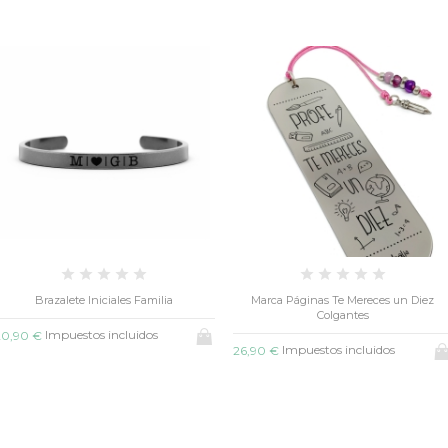
Brazalete Iniciales Familia
Marca Páginas Te Mereces un Diez
Colgantes
Impuestos incluidos
20,90 €
Impuestos incluidos
26,90 €