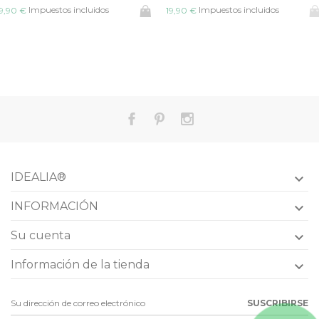
Impuestos incluidos
Impuestos incluidos
19,90 €
19,90 €
IDEALIA®

INFORMACIÓN

Su cuenta

Información de la tienda

SUSCRIBIRSE