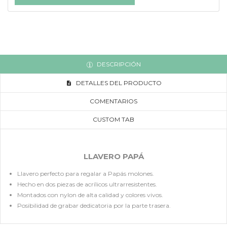
DESCRIPCIÓN
DETALLES DEL PRODUCTO
COMENTARIOS
CUSTOM TAB
LLAVERO PAPÁ
Llavero perfecto para regalar a Papás molones.
Hecho en dos piezas de acrílicos ultrarresistentes.
Montados con nylon de alta calidad y colores vivos.
Posibilidad de grabar dedicatoria por la parte trasera.