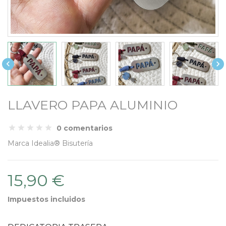


LLAVERO PAPA ALUMINIO
0 comentarios
Marca
Idealia® Bisutería
15,90 €
Impuestos incluidos