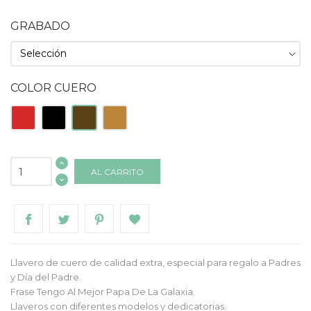
GRABADO
COLOR CUERO
Rojo
Negro
Tabaco
Natural
AL CARRITO
Llavero de cuero de calidad extra, especial para regalo a Padres
y Día del Padre.
Frase Tengo Al Mejor Papa De La Galaxia.
Llaveros con diferentes modelos y dedicatorias.