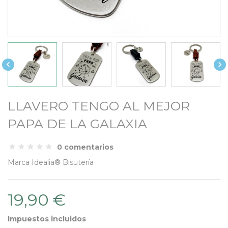


LLAVERO TENGO AL MEJOR
PAPA DE LA GALAXIA
0 comentarios
Marca
Idealia® Bisutería
19,90 €
Impuestos incluidos