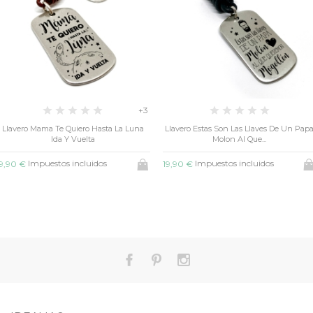
+3
 La Luna
Llavero Estas Son Las Llaves De Un Papa
Collar Pop Amar
Molon Al Que...
Impuestos inclu
15,00 €
Impuestos incluidos
19,90 €