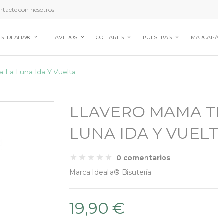
tacte con nosotros
S IDEALIA®
LLAVEROS
COLLARES
PULSERAS
MARCAPÁ
 La Luna Ida Y Vuelta
LLAVERO MAMA T
LUNA IDA Y VUEL
0 comentarios
Marca
Idealia® Bisutería
19,90 €