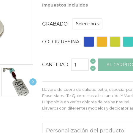
Impuestos incluidos
GRABADO
Azul
Naranja
Pistacho
Turq
COLOR RESINA
CANTIDAD
AL CARRIT

Llavero de cuero de calidad extra, especial par
Frase Mama Te Quiero Hasta La Luna Ida Y Vuel
Disponible en varios colores de resina natural.
Llaveros con diferentes modelos y dedicatorias
Personalización del producto