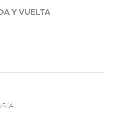
DA Y VUELTA
RÍA: