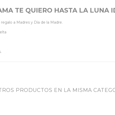
MA TE QUIERO HASTA LA LUNA I
a regalo a Madres y Día de la Madre.
elta
.
OTROS PRODUCTOS EN LA MISMA CATEGO