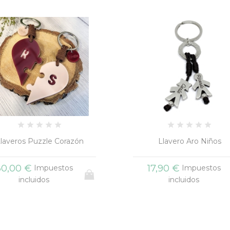
Llavero Aro Niños
Guías Resina
17,90 €
19,90 €
Impuestos
Impuestos
incluidos
incluidos