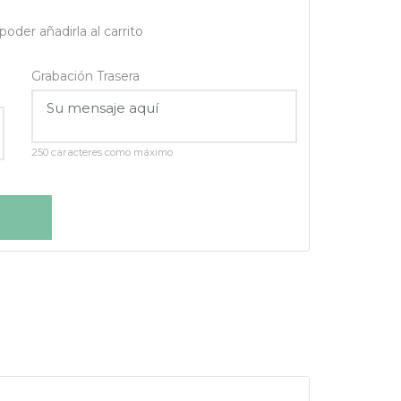
oder añadirla al carrito
Grabación Trasera
250 caracteres como máximo