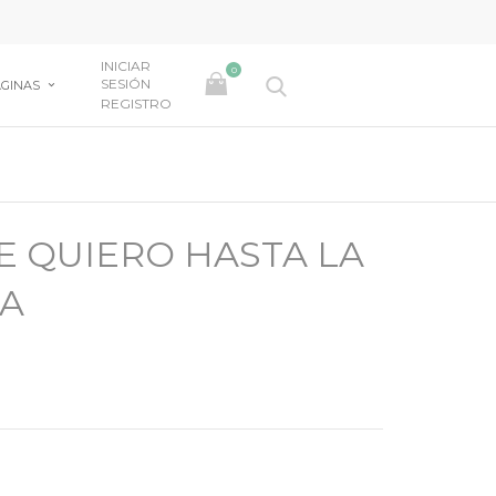
INICIAR
0
SESIÓN
GINAS
REGISTRO
E QUIERO HASTA LA
TA