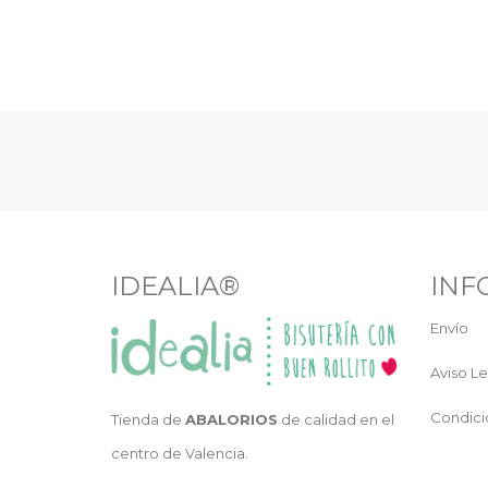
IDEALIA®
INF
Envío
Aviso Le
Condici
Tienda de
ABALORIOS
de calidad en el
centro de Valencia.