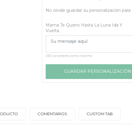
No olvide guardar su personalización para p
Mama Te Quiero Hasta La Luna Ida Y
Vuelta
250 caracteres como máximo
GUARDAR PERSONALIZACIÓN
PRODUCTO
COMENTARIOS
CUSTOM TAB