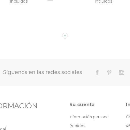
incluidos
incluidos
Síguenos en las redes sociales
ORMACIÓN
Su cuenta
I
Información personal
C/
Pedidos
46
gal