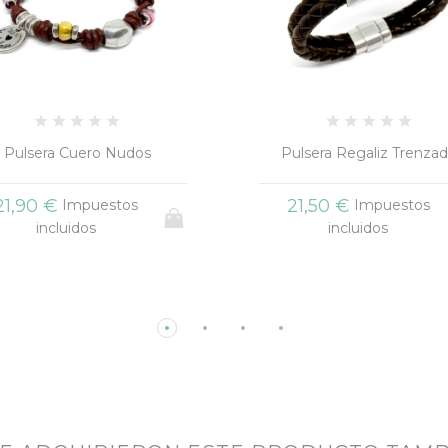
ulsera Regaliz Trenzado
Pulsera Gargantilla Trenz
21,50 €
19,50 €
Impuestos
Impuestos
incluidos
incluidos