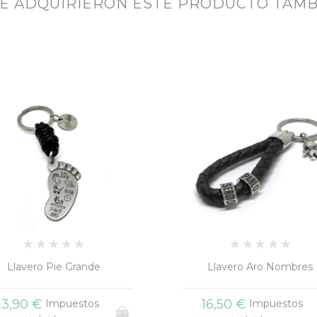
UE ADQUIRIERON ESTE PRODUCTO TAM
Llavero Pie Grande
Llavero Aro Nombres
23,90 €
16,50 €
Impuestos
Impuestos