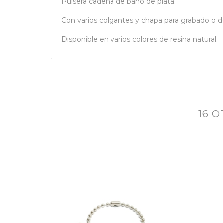
Pulsera cadena de baño de plata.
Con varios colgantes y chapa para grabado o de
Disponible en varios colores de resina natural.
16 