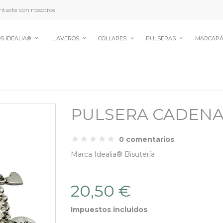
tacte con nosotros
S IDEALIA®
LLAVEROS
COLLARES
PULSERAS
MARCAPÁ
PULSERA CADENA
0 comentarios
Marca
Idealia® Bisutería
20,50 €
Impuestos incluidos