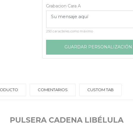
Grabacion Cara A
250 caracteres como máximo
GUARDAR PERSONALIZACIÓN
PRODUCTO
COMENTARIOS
CUSTOM TAB
PULSERA CADENA LIBÉLULA