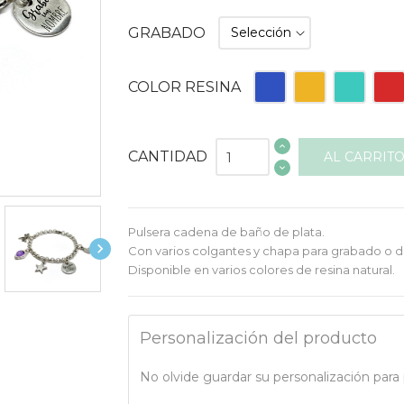
GRABADO
Azul
Naranja
Turquesa
Roja
COLOR RESINA
CANTIDAD
AL CARRIT
Pulsera cadena de baño de plata.

Con varios colgantes y chapa para grabado o d
Disponible en varios colores de resina natural.
Personalización del producto
No olvide guardar su personalización para p