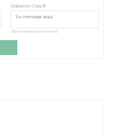
Grabacion Cara B
250 caracteres como máximo