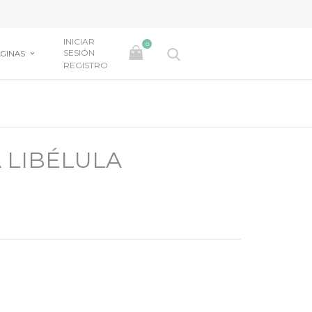
INICIAR
0
SESIÓN
GINAS
REGISTRO
 LIBÉLULA