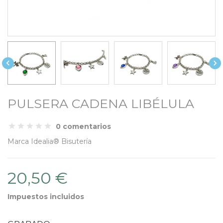


PULSERA CADENA LIBÉLULA
0 comentarios
Marca
Idealia® Bisutería
20,50 €
Impuestos incluidos