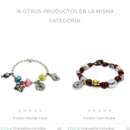
16 OTROS PRODUCTOS EN LA MISMA
CATEGORÍA:
Pulsera Cuero Nudos
Pulsera Regaliz Trenzado
Impuestos incluidos
Impuestos incluidos
21,90 €
21,50 €