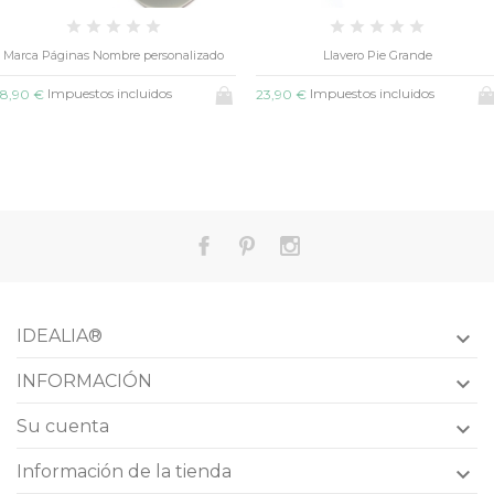
Llavero Pie Grande
Llavero Aro Nombres
Impuestos incluidos
Impuestos incluidos
23,90 €
16,50 €
IDEALIA®

INFORMACIÓN

Su cuenta

Información de la tienda
