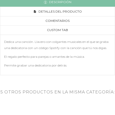
DESCRIPCIÓN
DETALLES DEL PRODUCTO
COMENTARIOS
CUSTOM TAB
Dedica una canción. Llavero con colgantes musicales en el que se graba
una dedicatoria con un código Spotify con la canción que tú nos digas.
El regalo perfecto para parejas o amantes de la música.
Permite grabar una dedicatoria por detrás.
5 OTROS PRODUCTOS EN LA MISMA CATEGORÍA: