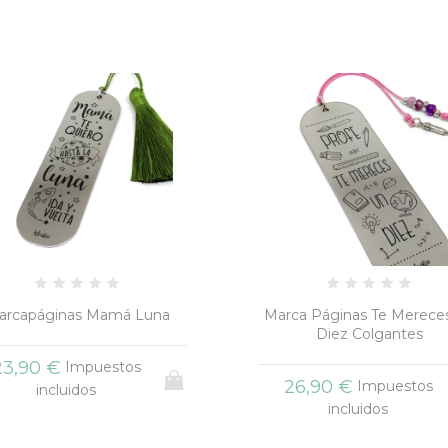
ca Páginas Te Mereces un
Marca Páginas Enseñas G
Diez Colgantes
Inspiras Madera
26,90 €
23,90 €
Impuestos
Impuestos
incluidos
incluidos