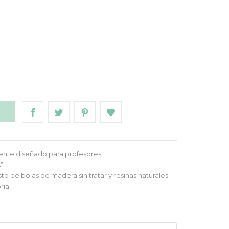
O
ente diseñado para profesores.
”.
 de bolas de madera sin tratar y resinas naturales.
ria.