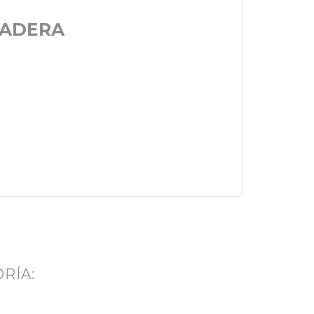
MADERA
RÍA: