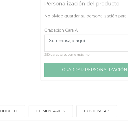
Personalización del producto
No olvide guardar su personalización para p
Grabacion Cara A
250 caracteres como máximo
GUARDAR PERSONALIZACIÓN
PRODUCTO
COMENTARIOS
CUSTOM TAB