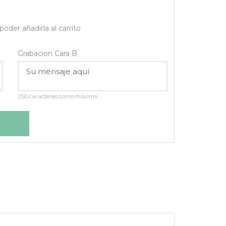
oder añadirla al carrito
Grabacion Cara B
250 caracteres como máximo