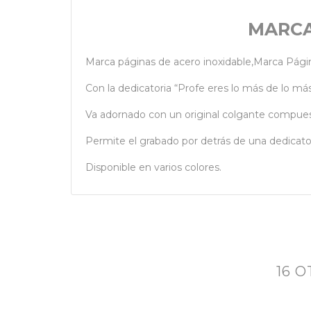
MARCA
Marca páginas de acero inoxidable,Marca Pági
Con la dedicatoria “Profe eres lo más de lo más
Va adornado con un original colgante compuesto
Permite el grabado por detrás de una dedicator
Disponible en varios colores.
16 