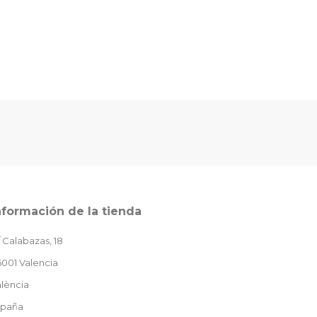
nformación de la tienda
 Calabazas, 18
001 Valencia
lència
spaña