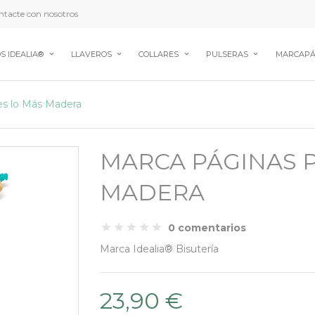
tacte con nosotros
S IDEALIA®
LLAVEROS
COLLARES
PULSERAS
MARCAPÁ
es lo Más Madera
MARCA PÁGINAS 
MADERA
0 comentarios
Marca
Idealia® Bisutería
23,90 €