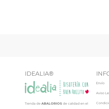
IDEALIA®
INF
Envío
Aviso Le
Condici
Tienda de
ABALORIOS
de calidad en el