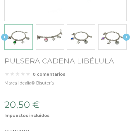


PULSERA CADENA LIBÉLULA
0 comentarios
Marca
Idealia® Bisutería
20,50 €
Impuestos incluidos