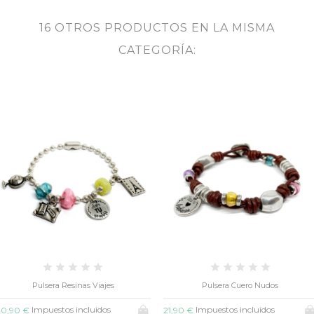
16 OTROS PRODUCTOS EN LA MISMA
CATEGORÍA:
Pulsera Cuero Nudos
Pulsera Regaliz Trenzado
Impuestos incluidos
Impuestos incluidos
1,90 €
21,50 €