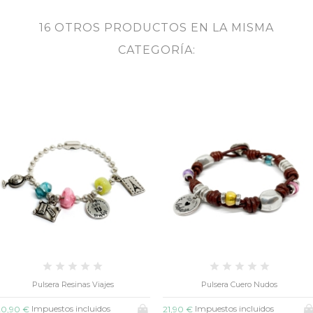
16 OTROS PRODUCTOS EN LA MISMA
CATEGORÍA:
Pulsera Cuero Nudos
Pulsera Regaliz Trenzado
Impuestos incluidos
Impuestos incluidos
21,90 €
21,50 €