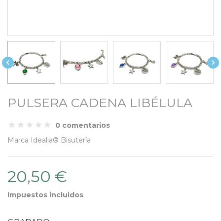


PULSERA CADENA LIBÉLULA
0 comentarios
Marca
Idealia® Bisutería
20,50 €
Impuestos incluidos