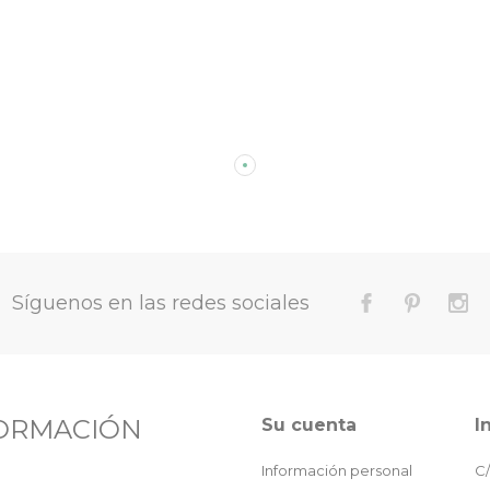
Síguenos en las redes sociales
ORMACIÓN
Su cuenta
I
Información personal
C/