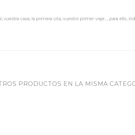
uestra casa, la primera cita, vuestro primer viaje…, para ello, in
OTROS PRODUCTOS EN LA MISMA CATEGO