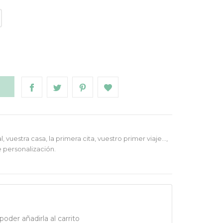
o
O
vuestra casa, la primera cita, vuestro primer viaje…,
e personalización.
oder añadirla al carrito