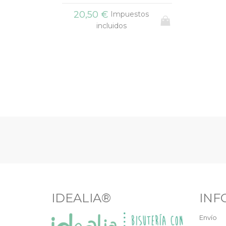
20,50 €
Impuestos
incluidos
IDEALIA®
INF
Envío