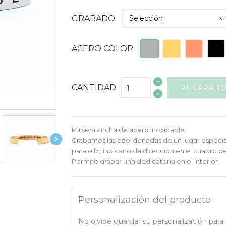
GRABADO
Plateado
Dorado
Rosado
Negr
ACERO COLOR
CANTIDAD
AL CARRIT
Pulsera ancha de acero inoxidable.

Grabamos las coordenadas de un lugar especial, 
para ello, indícanos la dirección en el cuadro d
Permite grabar una dedicatoria en el interior.
Personalización del producto
No olvide guardar su personalización para p