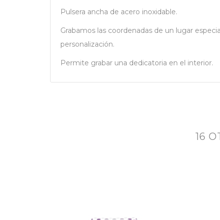
Pulsera ancha de acero inoxidable.
Grabamos las coordenadas de un lugar especial, v
personalización.
Permite grabar una dedicatoria en el interior.
16 