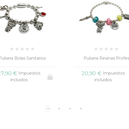
Pulsera Resinas Profes
Pulsera Cuero Nudos
20,90 €
21,90 €
Impuestos
Impuestos
incluidos
incluidos