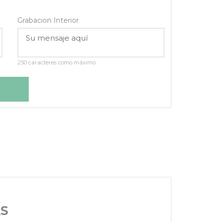
Grabacion Interior
250 caracteres como máximo
S