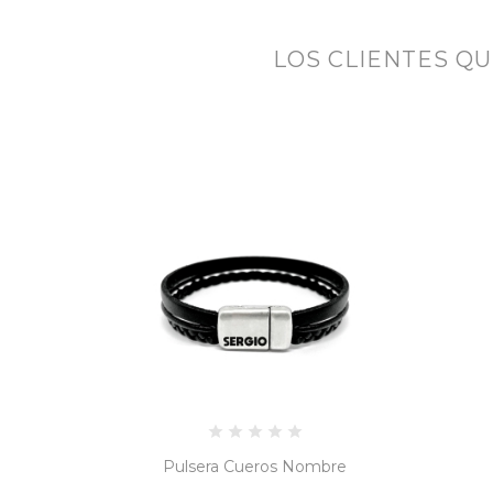
LOS CLIENTES Q
Pulsera Cueros Nombre