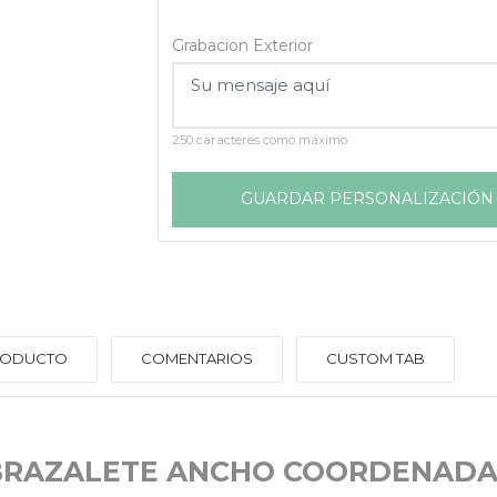
Grabacion Exterior
250 caracteres como máximo
GUARDAR PERSONALIZACIÓN
PRODUCTO
COMENTARIOS
CUSTOM TAB
BRAZALETE ANCHO COORDENADA